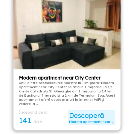
Modern apartment near City Center
Unul dintre bestsellerurile noastre în Timișoara! Modern
apartment near City Center se află în Timișoara, la 1,2
km de Catedrala Sf. Gheorghe din Timișoara, la 1,4 km
de Bastionul Theresia și la 2 km de Termalum Spa. Acest
apartament oferă acces gratuit la internet WiFi şi
vedere la …
Începând de la
Descoperă
141
RON
Modern apartment near City Center