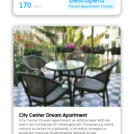
Descoperă
170
RON
Forest Apartment Timișoara
City Center Dream Apartment
City Center Dream Apartment se află la doar 400 de
metri de Catedrala Sf. Gheorghe din Timișoara și oferă
cazare cu acces la o grădină, o terasă și recepție cu
program nonstop. Proprietatea dotată cu aer