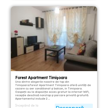
Forest Apartment Timișoara
Una dintre alegerile noastre de top din
Timișoara.Forest Apartment Timișoara oferă unități de
cazare cu aer condiționat și balcon, în Timișoara.
Oaspeții au la dispoziție acces gratuit la internet WiFi,
recepție deschisă nonstop și parcare privată gratuită.
Apartamentul include 2 …
Începând de la