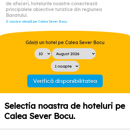
de afaceri, hotelurile noastre conectează
principalele obiective turistice din regiunea
Banatului.
O cazare ideală pe Calea Sever Bocu.
Găsiți un hotel pe Calea Sever Bocu
Verifică disponibilitatea
Selectia noastra de hoteluri pe
Calea Sever Bocu.