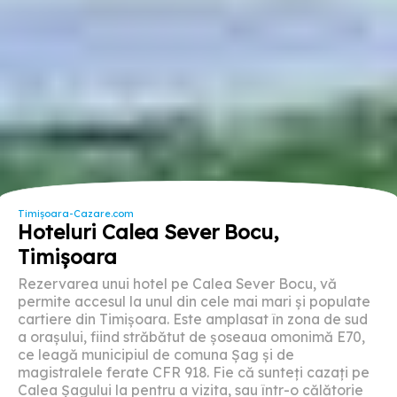
Timișoara-Cazare.com
Hoteluri Calea Sever Bocu,
Timișoara
Rezervarea unui hotel pe Calea Sever Bocu, vă
permite accesul la unul din cele mai mari și populate
cartiere din Timișoara. Este amplasat în zona de sud
a orașului, fiind străbătut de șoseaua omonimă E70,
ce leagă municipiul de comuna Șag și de
magistralele ferate CFR 918. Fie că sunteți cazați pe
Calea Șagului la pentru a vizita, sau într-o călătorie